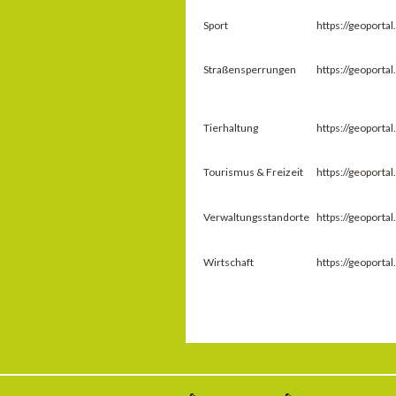
Sport
https://geoport
Straßensperrungen
https://geoport
Tierhaltung
https://geoport
Tourismus & Freizeit
https://geoport
Verwaltungsstandorte
https://geoport
Wirtschaft
https://geoport