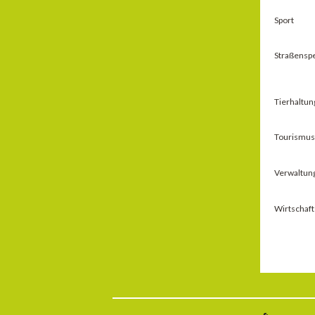
Sport
Straßensp
Tierhaltun
Tourismus 
Verwaltun
Wirtschaft