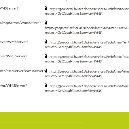
r/WMSServer?
https://geoportal.hvlnet.de/sec/services/Fachdaten/S
request=GetCapabilities&service=WMS
ngen/MapServer/WmsServer?
https://geoportal.hvlnet.de/sec/services/Fachdaten/St
request=GetCapabilities&service=WMS
pServer/WMSServer?
https://geoportal.hvlnet.de/sec/services/Fachdaten/T
request=GetCapabilities&service=WMS
Server/WMSServer?
https://geoportal.hvlnet.de/sec/services/Fachdaten/T
request=GetCapabilities&service=WMS
ndorte/MapServer/WmsServer?
https://geoportal.hvlnet.de/sec/services/Fachdaten/V
request=GetCapabilities&service=WMS
Server/WMSServer?
https://geoportal.hvlnet.de/sec/services/Fachdaten/W
request=GetCapabilities&service=WMS