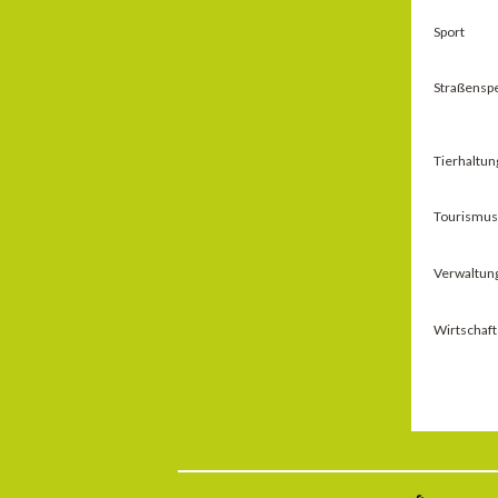
Sport
Straßensp
Tierhaltun
Tourismus 
Verwaltun
Wirtschaft