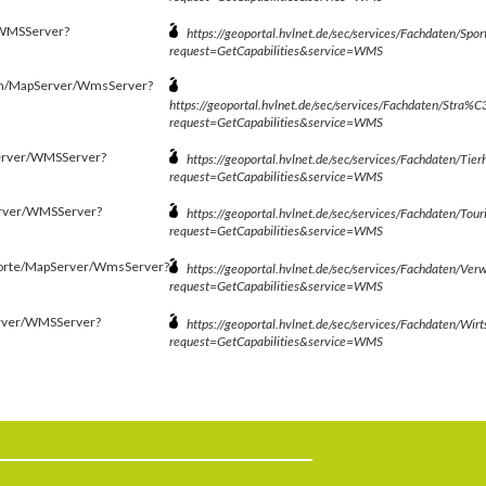
r/WMSServer?
https://geoportal.hvlnet.de/sec/services/Fachdaten/S
request=GetCapabilities&service=WMS
ngen/MapServer/WmsServer?
https://geoportal.hvlnet.de/sec/services/Fachdaten/St
request=GetCapabilities&service=WMS
pServer/WMSServer?
https://geoportal.hvlnet.de/sec/services/Fachdaten/T
request=GetCapabilities&service=WMS
Server/WMSServer?
https://geoportal.hvlnet.de/sec/services/Fachdaten/T
request=GetCapabilities&service=WMS
ndorte/MapServer/WmsServer?
https://geoportal.hvlnet.de/sec/services/Fachdaten/V
request=GetCapabilities&service=WMS
Server/WMSServer?
https://geoportal.hvlnet.de/sec/services/Fachdaten/W
request=GetCapabilities&service=WMS