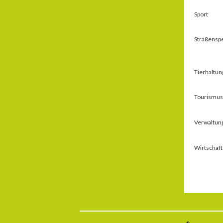
Sport
Straßensp
Tierhaltun
Tourismus 
Verwaltun
Wirtschaft