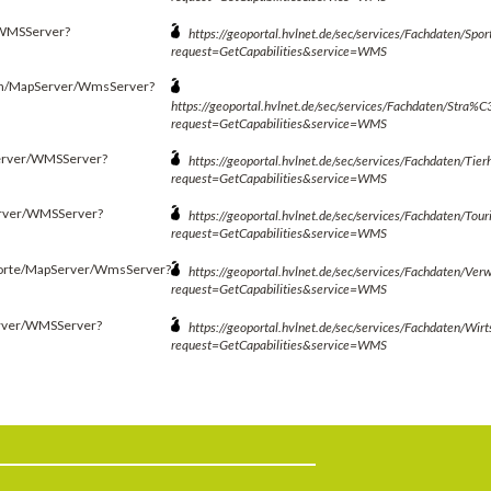
r/WMSServer?
https://geoportal.hvlnet.de/sec/services/Fachdaten/S
request=GetCapabilities&service=WMS
ngen/MapServer/WmsServer?
https://geoportal.hvlnet.de/sec/services/Fachdaten/St
request=GetCapabilities&service=WMS
pServer/WMSServer?
https://geoportal.hvlnet.de/sec/services/Fachdaten/T
request=GetCapabilities&service=WMS
Server/WMSServer?
https://geoportal.hvlnet.de/sec/services/Fachdaten/T
request=GetCapabilities&service=WMS
ndorte/MapServer/WmsServer?
https://geoportal.hvlnet.de/sec/services/Fachdaten/V
request=GetCapabilities&service=WMS
Server/WMSServer?
https://geoportal.hvlnet.de/sec/services/Fachdaten/W
request=GetCapabilities&service=WMS