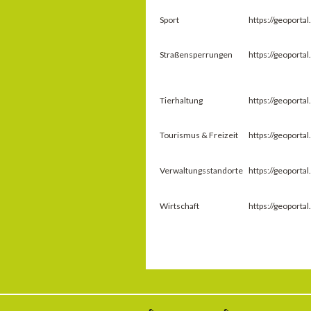
Sport
https://geoport
Straßensperrungen
https://geoport
Tierhaltung
https://geoport
Tourismus & Freizeit
https://geoport
Verwaltungsstandorte
https://geoport
Wirtschaft
https://geoport