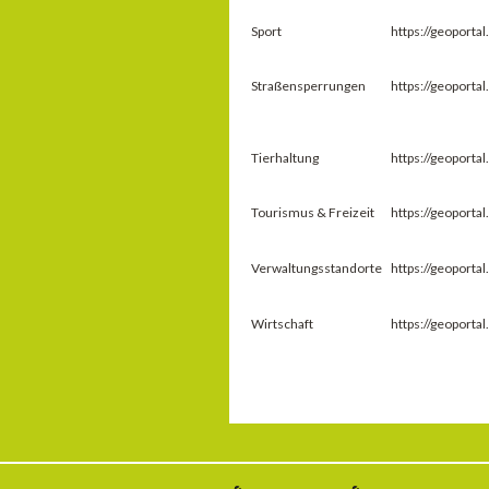
Sport
https://geoport
Straßensperrungen
https://geoport
Tierhaltung
https://geoport
Tourismus & Freizeit
https://geoport
Verwaltungsstandorte
https://geoport
Wirtschaft
https://geoport