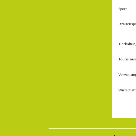
Sport
Straßensp
Tierhaltun
Tourismus 
Verwaltun
Wirtschaft