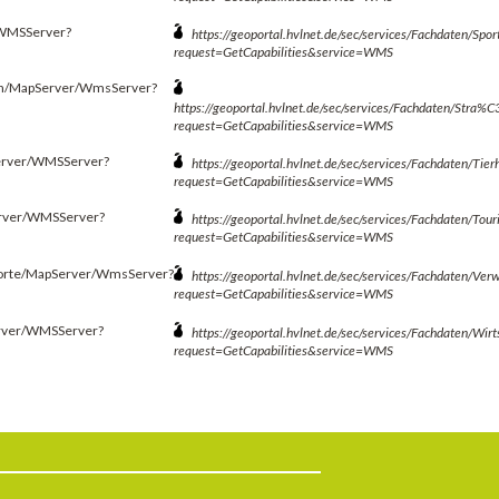
r/WMSServer?
https://geoportal.hvlnet.de/sec/services/Fachdaten/S
request=GetCapabilities&service=WMS
ngen/MapServer/WmsServer?
https://geoportal.hvlnet.de/sec/services/Fachdaten/St
request=GetCapabilities&service=WMS
pServer/WMSServer?
https://geoportal.hvlnet.de/sec/services/Fachdaten/T
request=GetCapabilities&service=WMS
Server/WMSServer?
https://geoportal.hvlnet.de/sec/services/Fachdaten/T
request=GetCapabilities&service=WMS
ndorte/MapServer/WmsServer?
https://geoportal.hvlnet.de/sec/services/Fachdaten/V
request=GetCapabilities&service=WMS
Server/WMSServer?
https://geoportal.hvlnet.de/sec/services/Fachdaten/W
request=GetCapabilities&service=WMS