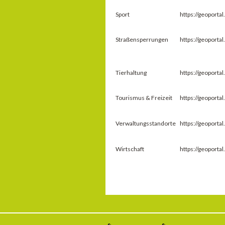
Sport
https://geoport
Straßensperrungen
https://geoport
Tierhaltung
https://geoport
Tourismus & Freizeit
https://geoport
Verwaltungsstandorte
https://geoport
Wirtschaft
https://geoport