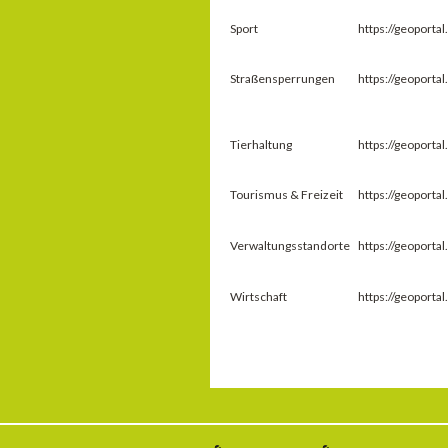
Sport
https://geoport
Straßensperrungen
https://geoport
Tierhaltung
https://geoport
Tourismus & Freizeit
https://geoport
Verwaltungsstandorte
https://geoport
Wirtschaft
https://geoport