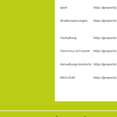
Sport
https://geoport
Straßensperrungen
https://geoport
Tierhaltung
https://geoport
Tourismus & Freizeit
https://geoport
Verwaltungsstandorte
https://geoport
Wirtschaft
https://geoport