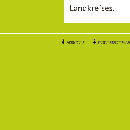
Landkreises.
Anmeldung
|
Nutzungsbedingung