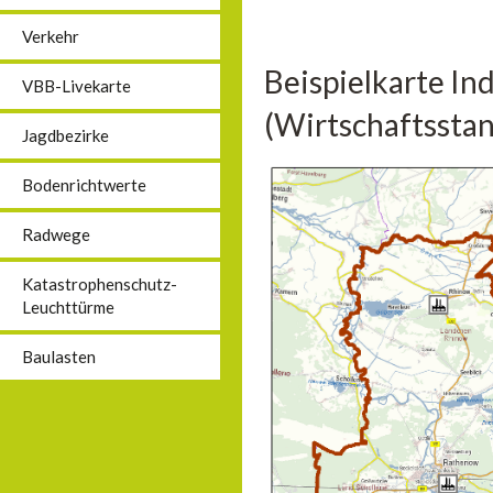
Verkehr
Beispielkarte In
VBB-Livekarte
(Wirtschaftsstan
Jagdbezirke
Bodenrichtwerte
Radwege
Katastrophenschutz-
Leuchttürme
Baulasten