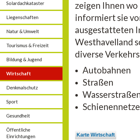
zeigen Ihnen wo
Solardachkataster
informiert sie vo
Liegenschaften
ausgestatteten 
Natur & Umwelt
Westhavelland so
Tourismus & Freizeit
diverse Verkehr
Bildung & Jugend
Autobahnen
Wirtschaft
Straßen
Denkmalschutz
Wasserstraße
Sport
Schienennetze
Gesundheit
Öffentliche
Karte Wirtschaft
Einrichtungen