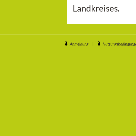
Landkreises.
Anmeldung
|
Nutzungsbedingung