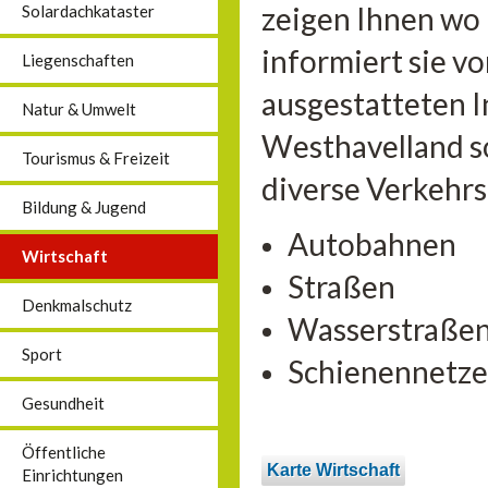
zeigen Ihnen wo
Solardachkataster
informiert sie vo
Liegenschaften
ausgestatteten 
Natur & Umwelt
Westhavelland so
Tourismus & Freizeit
diverse Verkehr
Bildung & Jugend
Autobahnen
Wirtschaft
Straßen
Denkmalschutz
Wasserstraße
Sport
Schienennetze
Gesundheit
Öffentliche
Karte Wirtschaft
Einrichtungen