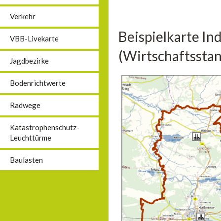
Verkehr
Beispielkarte In
VBB-Livekarte
(Wirtschaftsstan
Jagdbezirke
Bodenrichtwerte
Radwege
Katastrophenschutz-
Leuchttürme
Baulasten