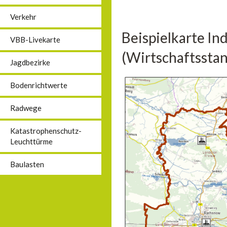
Verkehr
Beispielkarte In
VBB-Livekarte
(Wirtschaftsstan
Jagdbezirke
Bodenrichtwerte
Radwege
Katastrophenschutz-
Leuchttürme
Baulasten