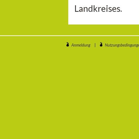
Landkreises.
Anmeldung
|
Nutzungsbedingung