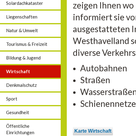
zeigen Ihnen wo
Solardachkataster
informiert sie vo
Liegenschaften
ausgestatteten 
Natur & Umwelt
Westhavelland so
Tourismus & Freizeit
diverse Verkehr
Bildung & Jugend
Autobahnen
Wirtschaft
Straßen
Denkmalschutz
Wasserstraße
Sport
Schienennetze
Gesundheit
Öffentliche
Karte Wirtschaft
Einrichtungen