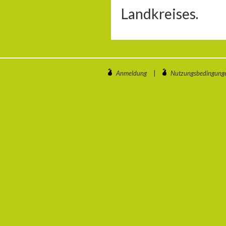
Landkreises.
Anmeldung
|
Nutzungsbedingung