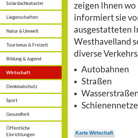
zeigen Ihnen wo
Solardachkataster
informiert sie vo
Liegenschaften
ausgestatteten 
Natur & Umwelt
Westhavelland so
Tourismus & Freizeit
diverse Verkehr
Bildung & Jugend
Autobahnen
Wirtschaft
Straßen
Denkmalschutz
Wasserstraße
Sport
Schienennetze
Gesundheit
Öffentliche
Karte Wirtschaft
Einrichtungen