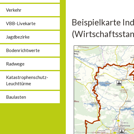
Verkehr
Beispielkarte In
VBB-Livekarte
(Wirtschaftsstan
Jagdbezirke
Bodenrichtwerte
Radwege
Katastrophenschutz-
Leuchttürme
Baulasten