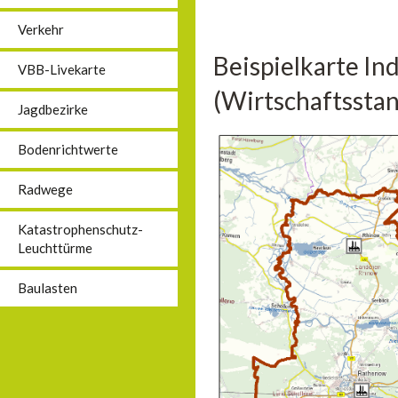
Verkehr
Beispielkarte In
VBB-Livekarte
(Wirtschaftsstan
Jagdbezirke
Bodenrichtwerte
Radwege
Katastrophenschutz-
Leuchttürme
Baulasten