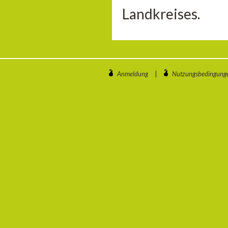
Landkreises.
Anmeldung
|
Nutzungsbedingung