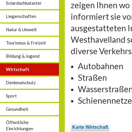
zeigen Ihnen wo
Solardachkataster
informiert sie vo
Liegenschaften
ausgestatteten 
Natur & Umwelt
Westhavelland so
Tourismus & Freizeit
diverse Verkehr
Bildung & Jugend
Autobahnen
Wirtschaft
Straßen
Denkmalschutz
Wasserstraße
Sport
Schienennetze
Gesundheit
Öffentliche
Karte Wirtschaft
Einrichtungen