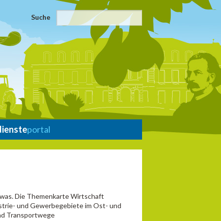
Suche
dienste
portal
d was. Die Themenkarte Wirtschaft
dustrie- und Gewerbegebiete im Ost- und
und Transportwege