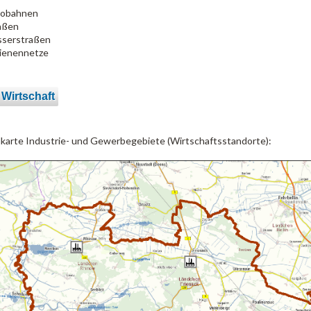
obahnen
aßen
serstraßen
ienennetze
 Wirtschaft
lkarte Industrie- und Gewerbegebiete (Wirtschaftsstandorte):