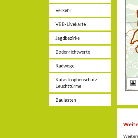
Verkehr
VBB-Livekarte
Jagdbezirke
Bodenrichtwerte
Radwege
Katastrophenschutz-
Leuchttürme
Baulasten
Weite
Weitere