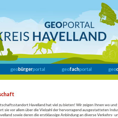
geo
bürger
portal
geo
fach
portal
geo
schaft
tschaftsstandort Havelland hat viel zu bieten! Wir zeigen Ihnen wo un
ert sie vor allem über die Vielzahl der hervorragend ausgestatteten In
elland sowie deren die erstklassige Anbindung an diverse Verkehrs- 