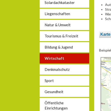
Solardachkataster
Aut
Str
Liegenschaften
Was
Sch
Natur & Umwelt
Karte
Tourismus & Freizeit
Bildung & Jugend
Beispie
Wirtschaft
Denkmalschutz
Sport
Gesundheit
Öffentliche
Einrichtungen