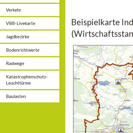
Verkehr
Beispielkarte In
VBB-Livekarte
(Wirtschaftsstan
Jagdbezirke
Bodenrichtwerte
Radwege
Katastrophenschutz-
Leuchttürme
Baulasten