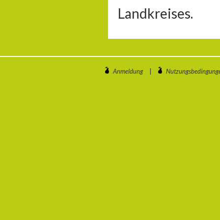
Landkreises.
Anmeldung
|
Nutzungsbedingung