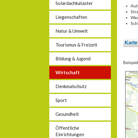
Solardachkataster
Aut
Str
Liegenschaften
Was
Sch
Natur & Umwelt
Karte
Tourismus & Freizeit
Bildung & Jugend
Beispie
Wirtschaft
Denkmalschutz
Sport
Gesundheit
Öffentliche
Einrichtungen