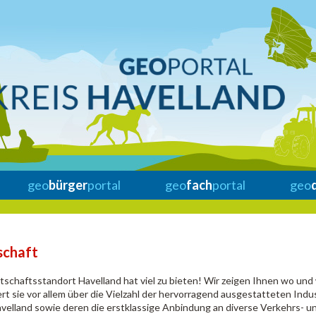
geo
bürger
portal
geo
fach
portal
geo
schaft
tschaftsstandort Havelland hat viel zu bieten! Wir zeigen Ihnen wo un
ert sie vor allem über die Vielzahl der hervorragend ausgestatteten In
elland sowie deren die erstklassige Anbindung an diverse Verkehrs- 