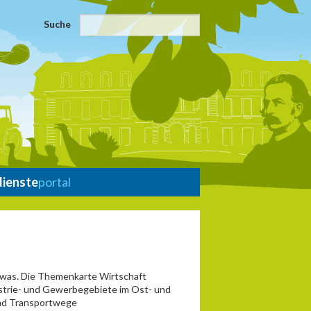
Suche
dienste
portal
d was. Die Themenkarte Wirtschaft
dustrie- und Gewerbegebiete im Ost- und
und Transportwege