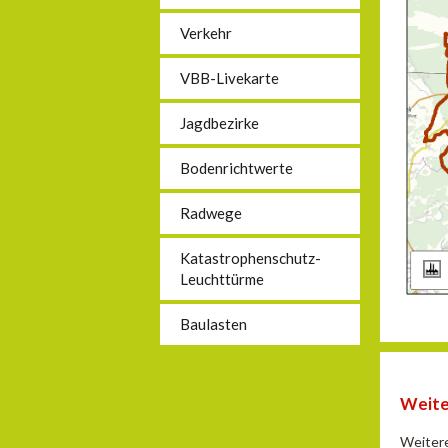
Verkehr
VBB-Livekarte
Jagdbezirke
Bodenrichtwerte
Radwege
Katastrophenschutz-
Leuchttürme
Baulasten
Weite
Weitere