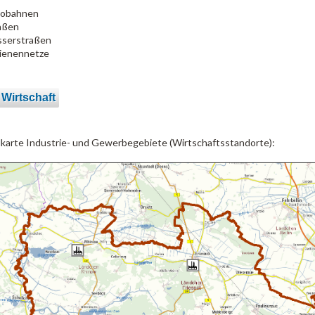
obahnen
aßen
serstraßen
ienennetze
 Wirtschaft
lkarte Industrie- und Gewerbegebiete (Wirtschaftsstandorte):