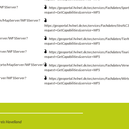
/WFSServer?
https://geoportal.hvlnet.de/sec/services/Fachdaten/Sp
request=GetCapabilities&service=WFS
ngen/MapServer/WFSServer?
https://geoportal.hvlnet.de/sec/services/Fachdaten/Str
request=GetCapabilities&service=WFS
Server/WFSServer?
https://geoportal.hvlnet.de/sec/services/Fachdaten/Ti
request=GetCapabilities&service=WFS
erver/WFSServer?
https://geoportal.hvlnet.de/sec/services/Fachdaten/To
request=GetCapabilities&service=WFS
ndorte/MapServer/WFSServer?
https://geoportal.hvlnet.de/sec/services/Fachdaten/Ve
request=GetCapabilities&service=WFS
erver/WFSServer?
https://geoportal.hvlnet.de/sec/services/Fachdaten/Wi
request=GetCapabilities&service=WFS
eis Havelland