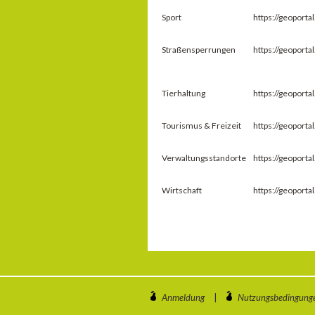
Sport
https://geoport
Straßensperrungen
https://geoport
Tierhaltung
https://geoport
Tourismus & Freizeit
https://geoport
Verwaltungsstandorte
https://geoport
Wirtschaft
https://geoport
Anmeldung
|
Nutzungsbedingung