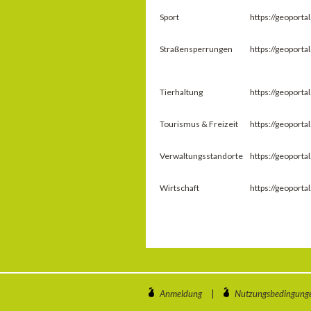
Sport
https://geoport
Straßensperrungen
https://geoport
Tierhaltung
https://geoport
Tourismus & Freizeit
https://geoport
Verwaltungsstandorte
https://geoport
Wirtschaft
https://geoport
Anmeldung
|
Nutzungsbedingung