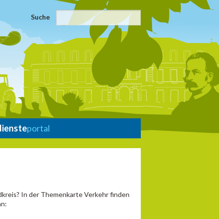
Suche
dienste
portal
dkreis? In der Themenkarte Verkehr finden
hn: