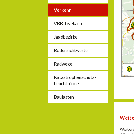
Verkehr
VBB-Livekarte
Jagdbezirke
Bodenrichtwerte
Radwege
Katastrophenschutz-
Leuchttürme
Baulasten
Weite
Weitere