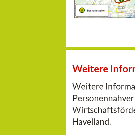
Weitere Info
Weitere Informa
Personennahverk
Wirtschaftsförd
Havelland.