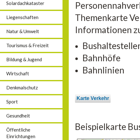
Personennahverk
Solardachkataster
Themenkarte Verk
Liegenschaften
Informationen z
Natur & Umwelt
Bushaltestelle
Tourismus & Freizeit
Bahnhöfe
Bildung & Jugend
Bahnlinien
Wirtschaft
Denkmalschutz
Karte Verkehr
Sport
Gesundheit
Beispielkarte Bu
Öffentliche
Einrichtungen