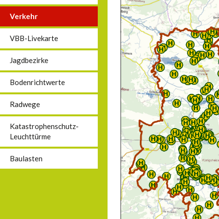
Verkehr
VBB-Livekarte
Jagdbezirke
Bodenrichtwerte
Radwege
Katastrophenschutz-
Leuchttürme
Baulasten