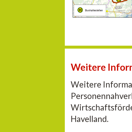
Weitere Info
Weitere Informa
Personennahverk
Wirtschaftsförd
Havelland.