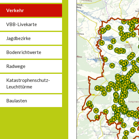
Verkehr
VBB-Livekarte
Jagdbezirke
Bodenrichtwerte
Radwege
Katastrophenschutz-
Leuchttürme
Baulasten