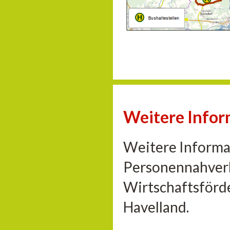
Weitere Info
Weitere Informa
Personennahverk
Wirtschaftsförd
Havelland.