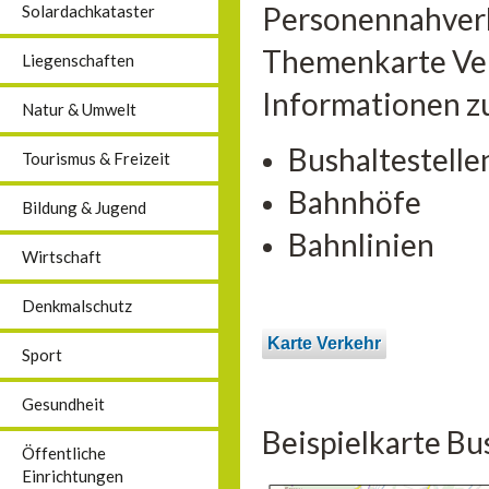
Personennahverk
Solardachkataster
Themenkarte Verk
Liegenschaften
Informationen z
Natur & Umwelt
Bushaltestelle
Tourismus & Freizeit
Bahnhöfe
Bildung & Jugend
Bahnlinien
Wirtschaft
Denkmalschutz
Karte Verkehr
Sport
Gesundheit
Beispielkarte Bu
Öffentliche
Einrichtungen