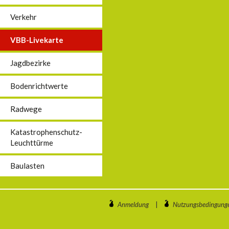
Verkehr
VBB-Livekarte
Jagdbezirke
Bodenrichtwerte
Radwege
Katastrophenschutz-
Leuchttürme
Baulasten
Anmeldung
|
Nutzungsbedingung