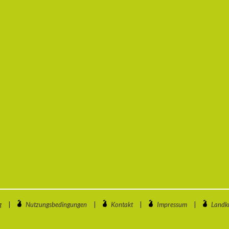
g
|
Nutzungsbedingungen
|
Kontakt
|
Impressum
|
Landkr