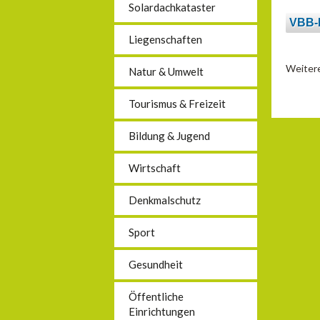
Solardachkataster
VBB-L
Liegenschaften
Weitere
Natur & Umwelt
Tourismus & Freizeit
Bildung & Jugend
Wirtschaft
Denkmalschutz
Sport
Gesundheit
Öffentliche
Einrichtungen