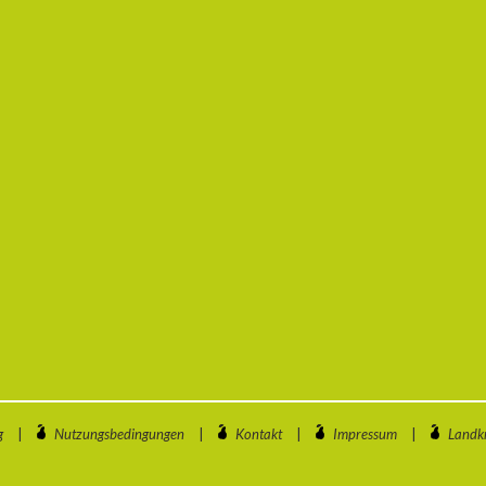
g
|
Nutzungsbedingungen
|
Kontakt
|
Impressum
|
Landkr