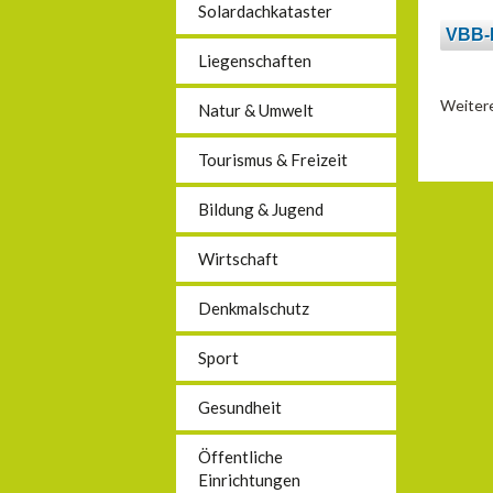
Solardachkataster
VBB-L
Liegenschaften
Weitere
Natur & Umwelt
Tourismus & Freizeit
Bildung & Jugend
Wirtschaft
Denkmalschutz
Sport
Gesundheit
Öffentliche
Einrichtungen