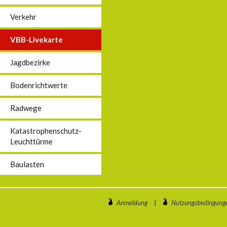
Verkehr
VBB-Livekarte
Jagdbezirke
Bodenrichtwerte
Radwege
Katastrophenschutz-
Leuchttürme
Baulasten
Anmeldung
|
Nutzungsbedingung