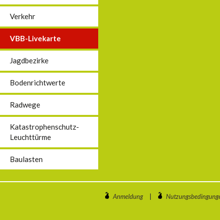
Verkehr
VBB-Livekarte
Jagdbezirke
Bodenrichtwerte
Radwege
Katastrophenschutz-
Leuchttürme
Baulasten
Anmeldung
|
Nutzungsbedingung