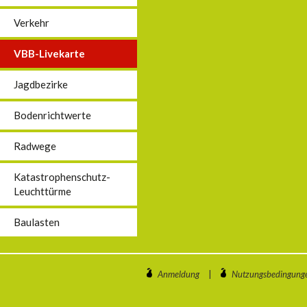
Verkehr
VBB-Livekarte
Jagdbezirke
Bodenrichtwerte
Radwege
Katastrophenschutz-
Leuchttürme
Baulasten
Anmeldung
|
Nutzungsbedingung