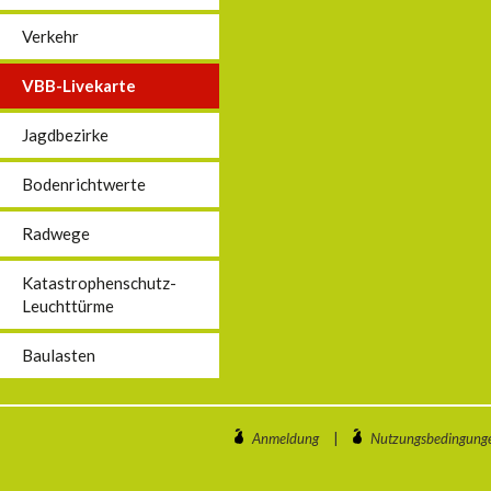
Verkehr
VBB-Livekarte
Jagdbezirke
Bodenrichtwerte
Radwege
Katastrophenschutz-
Leuchttürme
Baulasten
Anmeldung
|
Nutzungsbedingung