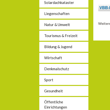
Solardachkataster
VBB-L
Liegenschaften
Weitere
Natur & Umwelt
Tourismus & Freizeit
Bildung & Jugend
Wirtschaft
Denkmalschutz
Sport
Gesundheit
Öffentliche
Einrichtungen