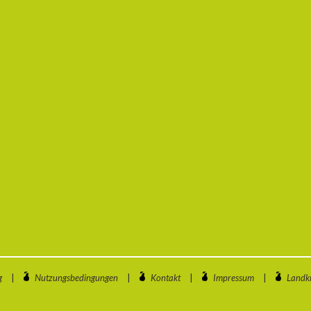
g
|
Nutzungsbedingungen
|
Kontakt
|
Impressum
|
Landkr