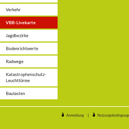
Verkehr
VBB-Livekarte
Jagdbezirke
Bodenrichtwerte
Radwege
Katastrophenschutz-
Leuchttürme
Baulasten
Anmeldung
|
Nutzungsbedingung