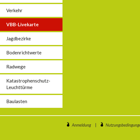
Verkehr
VBB-Livekarte
Jagdbezirke
Bodenrichtwerte
Radwege
Katastrophenschutz-
Leuchttürme
Baulasten
Anmeldung
|
Nutzungsbedingung