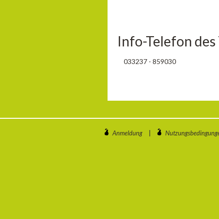
Info-Telefon des
033237 - 859030
Anmeldung
|
Nutzungsbedingung