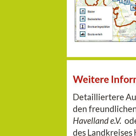
Weitere Info
Detailliertere A
den freundliche
Havelland e.V.
od
des Landkreises 