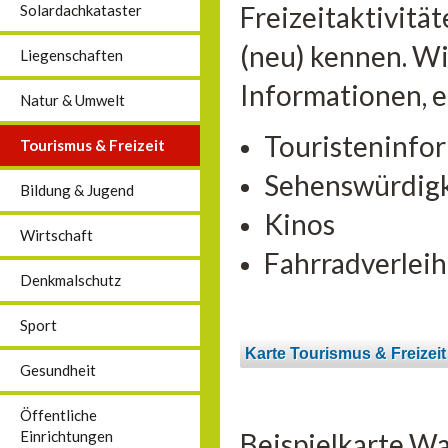
Freizeitaktivitä
Solardachkataster
(neu) kennen. Wi
Liegenschaften
Informationen, 
Natur & Umwelt
Touristeninfo
Tourismus & Freizeit
Sehenswürdig
Bildung & Jugend
Kinos
Wirtschaft
Fahrradverleih
Denkmalschutz
Sport
Karte Tourismus & Freizeit
Gesundheit
Öffentliche
Beispielkarte Wa
Einrichtungen