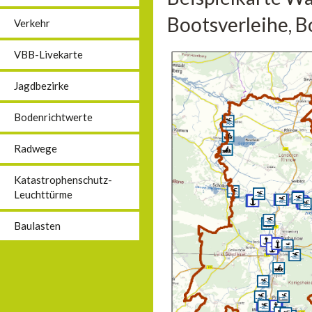
Bootsverleihe, B
Verkehr
VBB-Livekarte
Jagdbezirke
Bodenrichtwerte
Radwege
Katastrophenschutz-
Leuchttürme
Baulasten