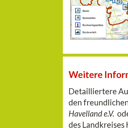
Weitere Info
Detailliertere A
den freundliche
Havelland e.V.
od
des Landkreises 