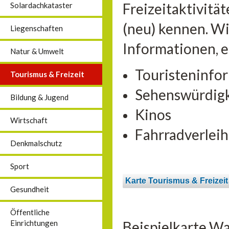
Freizeitaktivitä
Solardachkataster
(neu) kennen. Wi
Liegenschaften
Informationen, 
Natur & Umwelt
Touristeninfo
Tourismus & Freizeit
Sehenswürdig
Bildung & Jugend
Kinos
Wirtschaft
Fahrradverleih
Denkmalschutz
Sport
Karte Tourismus & Freizeit
Gesundheit
Öffentliche
Beispielkarte Wa
Einrichtungen