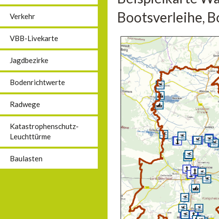
Bootsverleihe, B
Verkehr
VBB-Livekarte
Jagdbezirke
Bodenrichtwerte
Radwege
Katastrophenschutz-
Leuchttürme
Baulasten