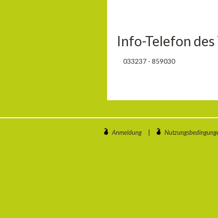
Info-Telefon des
033237 - 859030
Anmeldung
|
Nutzungsbedingung