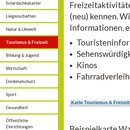
Freizeitaktivitä
Solardachkataster
(neu) kennen. Wi
Liegenschaften
Informationen, 
Natur & Umwelt
Touristeninfo
Tourismus & Freizeit
Sehenswürdig
Bildung & Jugend
Kinos
Wirtschaft
Fahrradverleih
Denkmalschutz
Sport
Karte Tourismus & Freizeit
Gesundheit
Öffentliche
Beispielkarte Wa
Einrichtungen