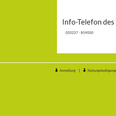
Info-Telefon des
033237 - 859030
Anmeldung
|
Nutzungsbedingung