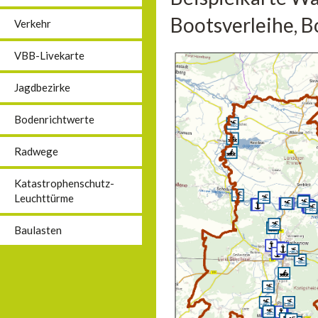
Bootsverleihe, B
Verkehr
VBB-Livekarte
Jagdbezirke
Bodenrichtwerte
Radwege
Katastrophenschutz-
Leuchttürme
Baulasten