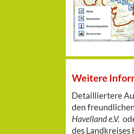
Weitere Info
Detailliertere A
den freundliche
Havelland e.V.
od
des Landkreises 