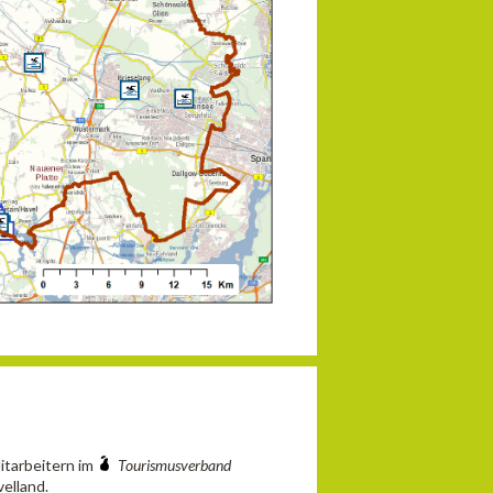
Mitarbeitern im
Tourismusverband
elland.