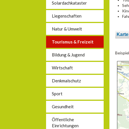
Solardachkataster
Seh
Kin
Liegenschaften
Fah
Natur & Umwelt
Karte
Tourismus & Freizeit
Beispie
Bildung & Jugend
Wirtschaft
Denkmalschutz
Sport
Gesundheit
Öffentliche
Einrichtungen