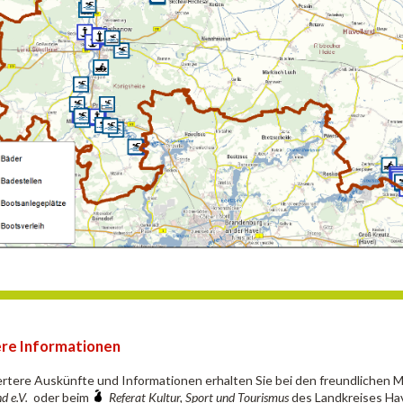
re Informationen
iertere Auskünfte und Informationen erhalten Sie bei den freundlichen 
d e.V.
oder beim
Referat Kultur, Sport und Tourismus
des Landkreises Hav