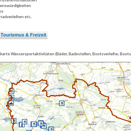
enswürdigkeiten
os
rradverleihen etc.
 Tourismus & Freizeit
lkarte Wassersportaktivitäten (Bäder, Badestellen, Bootsverleihe, Boots