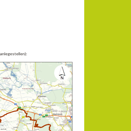
anlegestellen):