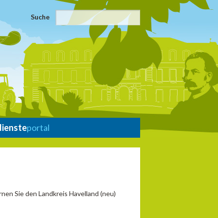
Suche
dienste
portal
ernen Sie den Landkreis Havelland (neu)