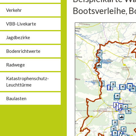
Bootsverleihe, B
Verkehr
VBB-Livekarte
Jagdbezirke
Bodenrichtwerte
Radwege
Katastrophenschutz-
Leuchttürme
Baulasten