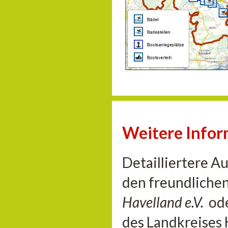
Weitere Info
Detailliertere A
den freundliche
Havelland e.V.
od
des Landkreises 