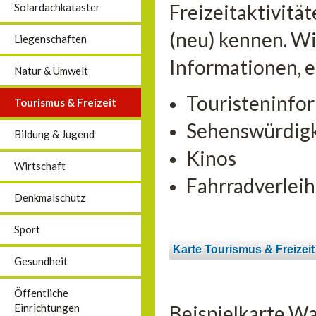
Freizeitaktivitä
Solardachkataster
(neu) kennen. Wi
Liegenschaften
Informationen, 
Natur & Umwelt
Touristeninfo
Tourismus & Freizeit
Sehenswürdig
Bildung & Jugend
Kinos
Wirtschaft
Fahrradverleih
Denkmalschutz
Sport
Karte Tourismus & Freizeit
Gesundheit
Öffentliche
Beispielkarte Wa
Einrichtungen