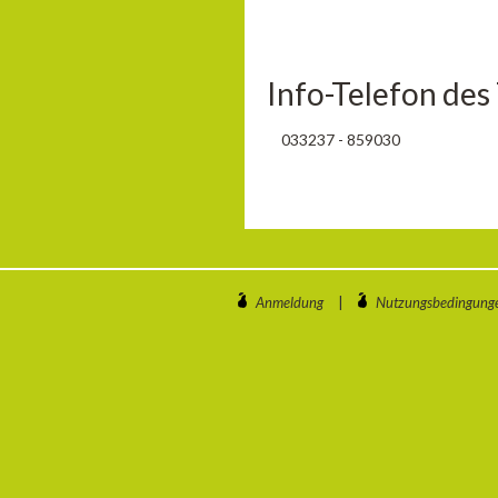
Info-Telefon des
033237 - 859030
Anmeldung
|
Nutzungsbedingung