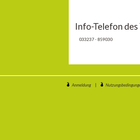
Info-Telefon des
033237 - 859030
Anmeldung
|
Nutzungsbedingung