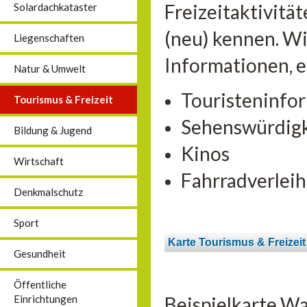
Freizeitaktivitä
Solardachkataster
(neu) kennen. Wi
Liegenschaften
Informationen, 
Natur & Umwelt
Touristeninfo
Tourismus & Freizeit
Sehenswürdig
Bildung & Jugend
Kinos
Wirtschaft
Fahrradverleih
Denkmalschutz
Sport
Karte Tourismus & Freizeit
Gesundheit
Öffentliche
Beispielkarte Wa
Einrichtungen