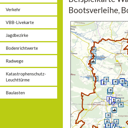
Bootsverleihe, B
Verkehr
VBB-Livekarte
Jagdbezirke
Bodenrichtwerte
Radwege
Katastrophenschutz-
Leuchttürme
Baulasten