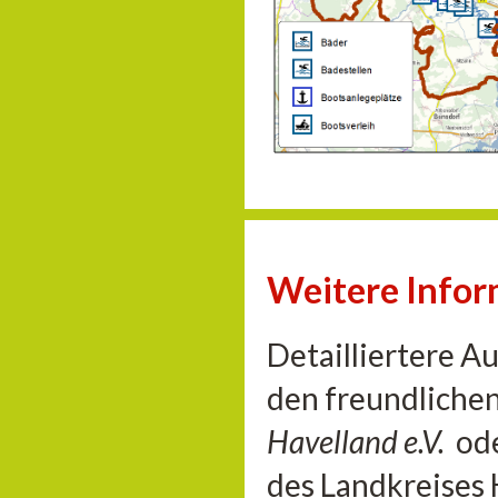
Weitere Info
Detailliertere A
den freundliche
Havelland e.V.
od
des Landkreises 