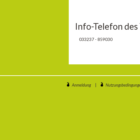
Info-Telefon des
033237 - 859030
Anmeldung
|
Nutzungsbedingung