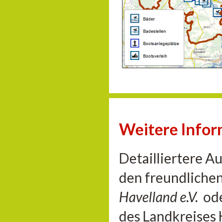
Weitere Info
Detailliertere A
den freundliche
Havelland e.V.
od
des Landkreises 