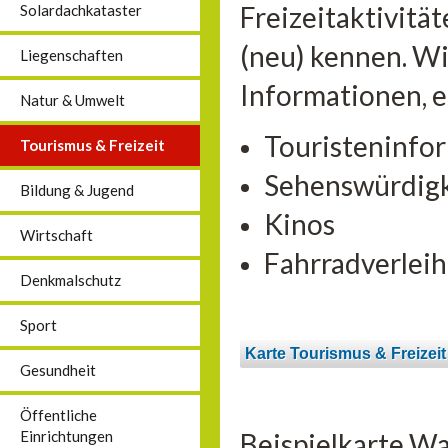
Freizeitaktivitä
Solardachkataster
(neu) kennen. Wi
Liegenschaften
Informationen, 
Natur & Umwelt
Touristeninfo
Tourismus & Freizeit
Sehenswürdig
Bildung & Jugend
Kinos
Wirtschaft
Fahrradverleih
Denkmalschutz
Sport
Karte Tourismus & Freizeit
Gesundheit
Öffentliche
Beispielkarte Wa
Einrichtungen