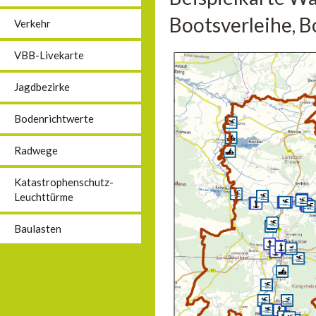
Bootsverleihe, B
Verkehr
VBB-Livekarte
Jagdbezirke
Bodenrichtwerte
Radwege
Katastrophenschutz-
Leuchttürme
Baulasten