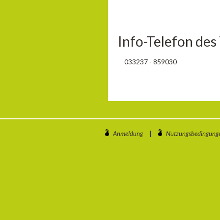
Info-Telefon des
033237 - 859030
Anmeldung
|
Nutzungsbedingung