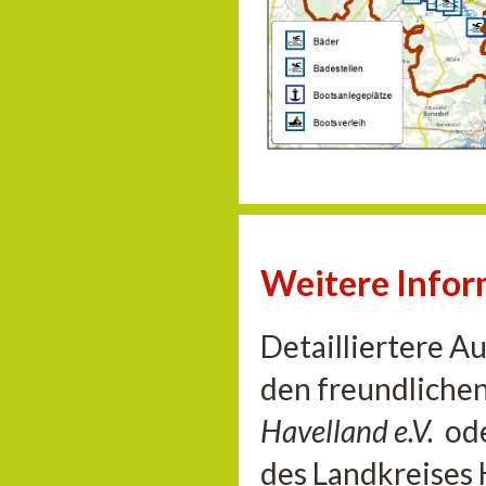
Weitere Info
Detailliertere A
den freundliche
Havelland e.V.
od
des Landkreises 