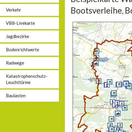
Bootsverleihe, B
Verkehr
VBB-Livekarte
Jagdbezirke
Bodenrichtwerte
Radwege
Katastrophenschutz-
Leuchttürme
Baulasten