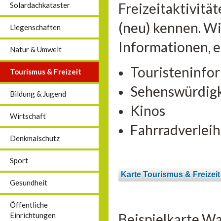
Freizeitaktivitä
Solardachkataster
(neu) kennen. Wi
Liegenschaften
Informationen, 
Natur & Umwelt
Touristeninfo
Tourismus & Freizeit
Sehenswürdig
Bildung & Jugend
Kinos
Wirtschaft
Fahrradverleih
Denkmalschutz
Sport
Karte Tourismus & Freizeit
Gesundheit
Öffentliche
Beispielkarte Wa
Einrichtungen