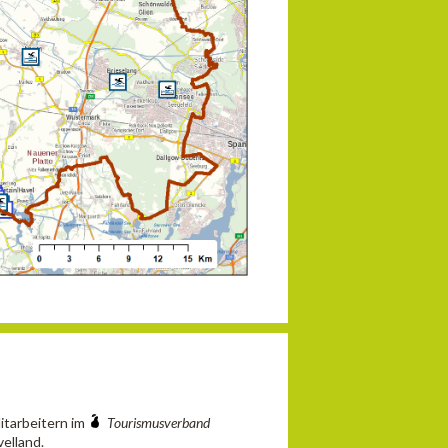
Mitarbeitern im
Tourismusverband
elland.