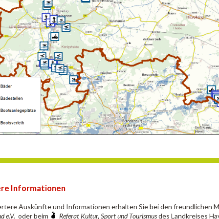
re Informationen
iertere Auskünfte und Informationen erhalten Sie bei den freundlichen 
d e.V.
oder beim
Referat Kultur, Sport und Tourismus
des Landkreises Hav