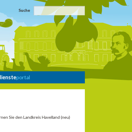
Suche
dienste
portal
ernen Sie den Landkreis Havelland (neu)