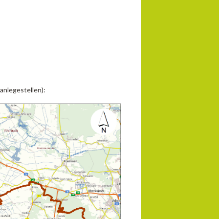
anlegestellen):