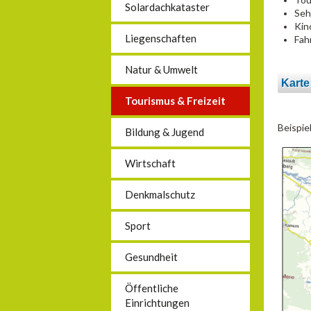
Solardachkataster
Seh
Kin
Liegenschaften
Fah
Natur & Umwelt
Karte
Tourismus & Freizeit
Beispie
Bildung & Jugend
Wirtschaft
Denkmalschutz
Sport
Gesundheit
Öffentliche
Einrichtungen