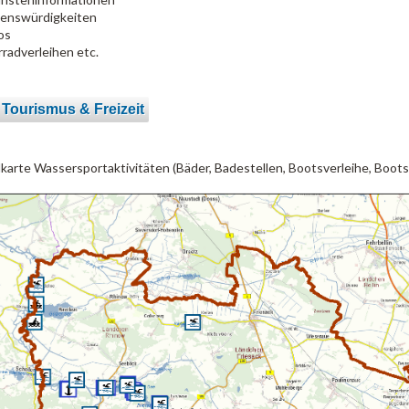
enswürdigkeiten
os
rradverleihen etc.
 Tourismus & Freizeit
lkarte Wassersportaktivitäten (Bäder, Badestellen, Bootsverleihe, Boots