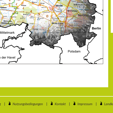
g
|
Nutzungsbedingungen
|
Kontakt
|
Impressum
|
Landkr