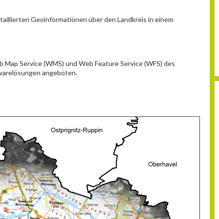
aillierten Geoinformationen über den Landkreis in einem
eb Map Service (WMS) und Web Feature Service (WFS) des
ftwarelösungen angeboten.