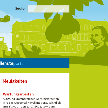
Suche
dienste
portal
Neuigkeiten
Wartungsarbeiten
Aufgrund umfangreicher Wartungsarbeiten
wird das Geoportal Havelland voraussichtlich
am Mittwoch, den 15.07.2026, sowie am