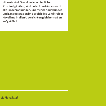
Hinweis: Auf Grund unterschiedlicher
Zuständigkeiten, sind unter Umständen nicht
alle Einschränkungen/Sperrungen auf Bundes-
und Landesstraßen im Bereich des Landkreises
Havelland in allen Übersichten gleichermaßen
aufgeführt.
eis Havelland