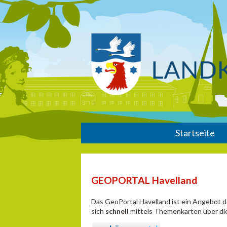
Startseite
GEOPORTAL Havelland
Das GeoPortal Havelland ist ein Angebot 
sich
schnell
mittels Themenkarten über die