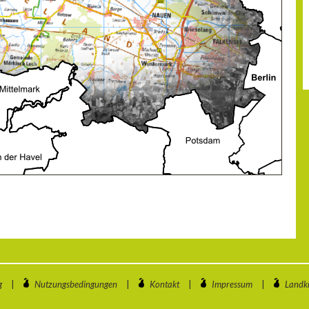
g
|
Nutzungsbedingungen
|
Kontakt
|
Impressum
|
Landkr