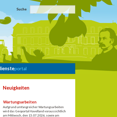
Suche
dienste
portal
Neuigkeiten
Wartungsarbeiten
Aufgrund umfangreicher Wartungsarbeiten
wird das Geoportal Havelland voraussichtlich
am Mittwoch, den 15.07.2026, sowie am