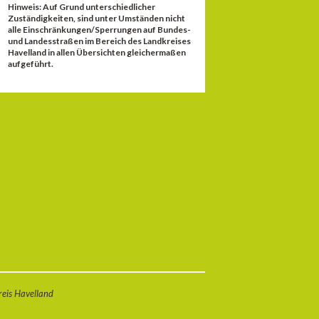
Hinweis: Auf Grund unterschiedlicher
Zuständigkeiten, sind unter Umständen nicht
alle Einschränkungen/Sperrungen auf Bundes-
und Landesstraßen im Bereich des Landkreises
Havelland in allen Übersichten gleichermaßen
aufgeführt.
eis Havelland