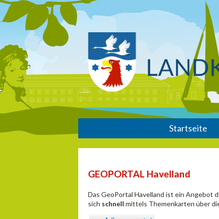
Startseite
GEOPORTAL Havelland
Das GeoPortal Havelland ist ein Angebot 
sich
schnell
mittels Themenkarten über die