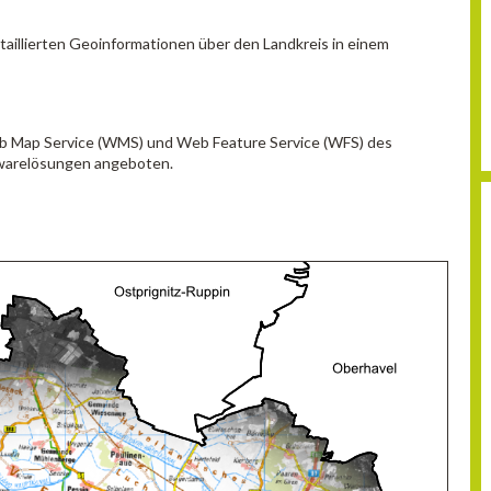
aillierten Geoinformationen über den Landkreis in einem
eb Map Service (WMS) und Web Feature Service (WFS) des
ftwarelösungen angeboten.