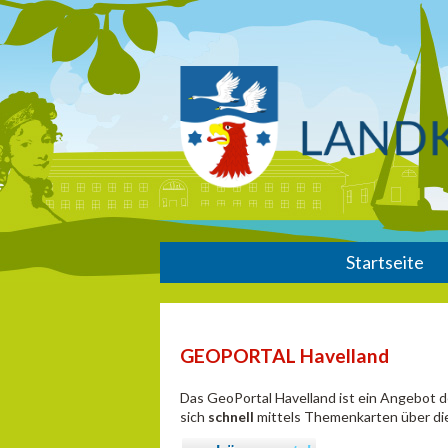
Startseite
GEOPORTAL Havelland
Das GeoPortal Havelland ist ein Angebot 
sich
schnell
mittels Themenkarten über die