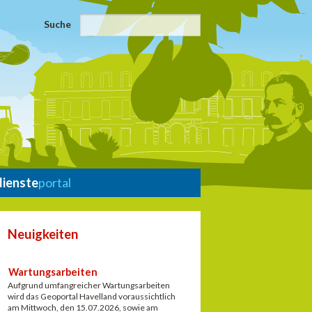
Suche
dienste
portal
Neuigkeiten
Wartungsarbeiten
Aufgrund umfangreicher Wartungsarbeiten
wird das Geoportal Havelland voraussichtlich
am Mittwoch, den 15.07.2026, sowie am