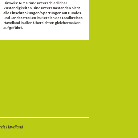
Hinweis: Auf Grund unterschiedlicher
Zuständigkeiten, sind unter Umständen nicht
alle Einschränkungen/Sperrungen auf Bundes-
und Landesstraßen im Bereich des Landkreises
Havelland in allen Übersichten gleichermaßen
aufgeführt.
eis Havelland