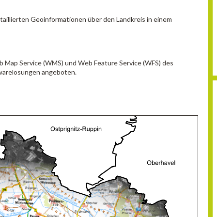
aillierten Geoinformationen über den Landkreis in einem
eb Map Service (WMS) und Web Feature Service (WFS) des
ftwarelösungen angeboten.