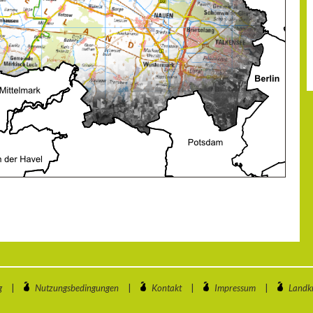
g
|
Nutzungsbedingungen
|
Kontakt
|
Impressum
|
Landkr