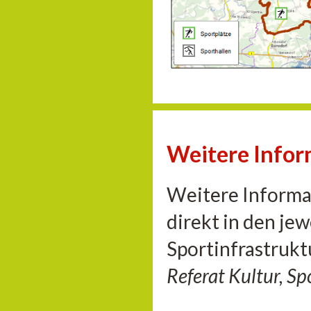
Weitere Info
Weitere Informat
direkt in den je
Sportinfrastrukt
Referat Kultur, S