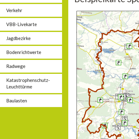
Verkehr
VBB-Livekarte
Jagdbezirke
Bodenrichtwerte
Radwege
Katastrophenschutz-
Leuchttürme
Baulasten