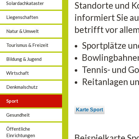
Standorte und K
Solardachkataster
informiert Sie a
Liegenschaften
betrifft vor alle
Natur & Umwelt
Sportplätze un
Tourismus & Freizeit
Bowlingbahne
Bildung & Jugend
Tennis- und Go
Wirtschaft
Reitanlagen u
Denkmalschutz
Sport
Karte Sport
Gesundheit
Öffentliche
Beispielkarte Sp
Einrichtungen