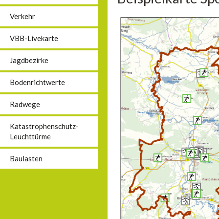
Verkehr
VBB-Livekarte
Jagdbezirke
Bodenrichtwerte
Radwege
Katastrophenschutz-
Leuchttürme
Baulasten