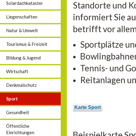
Standorte und K
Solardachkataster
informiert Sie a
Liegenschaften
betrifft vor alle
Natur & Umwelt
Sportplätze un
Tourismus & Freizeit
Bowlingbahne
Bildung & Jugend
Tennis- und Go
Wirtschaft
Reitanlagen u
Denkmalschutz
Sport
Karte Sport
Gesundheit
Öffentliche
Beispielkarte Sp
Einrichtungen