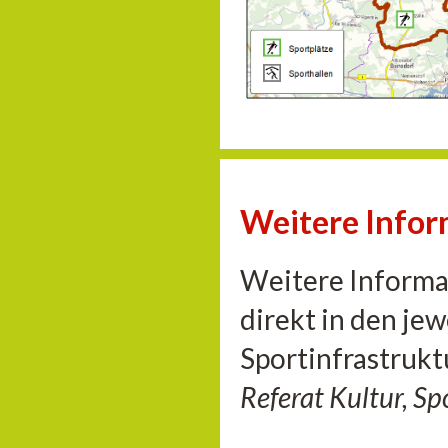
Weitere Info
Weitere Informat
direkt in den je
Sportinfrastrukt
Referat Kultur, S