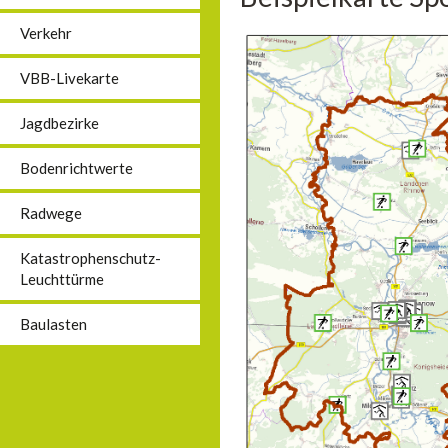
Verkehr
VBB-Livekarte
Jagdbezirke
Bodenrichtwerte
Radwege
Katastrophenschutz-
Leuchttürme
Baulasten