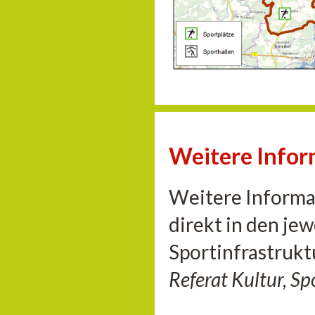
Weitere Info
Weitere Informat
direkt in den je
Sportinfrastrukt
Referat Kultur, S