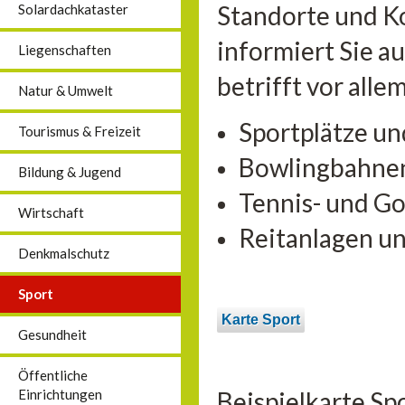
Standorte und K
Solardachkataster
informiert Sie a
Liegenschaften
betrifft vor alle
Natur & Umwelt
Sportplätze un
Tourismus & Freizeit
Bowlingbahne
Bildung & Jugend
Tennis- und Go
Wirtschaft
Reitanlagen u
Denkmalschutz
Sport
Karte Sport
Gesundheit
Öffentliche
Beispielkarte Sp
Einrichtungen